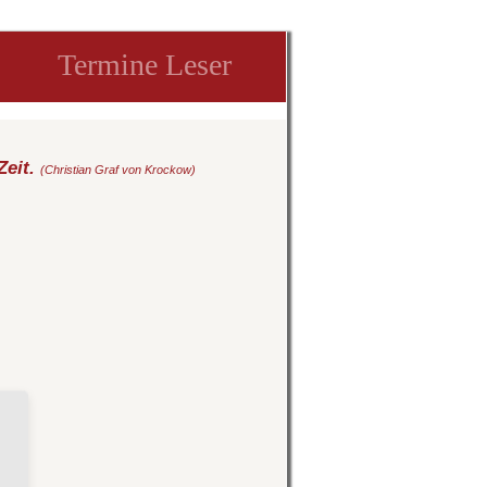
Termine Leser
Zeit.
(Christian Graf von Krockow)