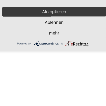
Mönchgut 2026 |
Impressum
|
Da
Akzeptieren
Ablehnen
mehr
Powered by
&