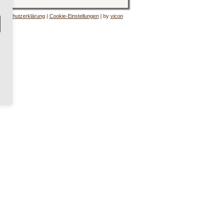
tenschutzerklärung
|
Cookie-Einstellungen
| by
vicon