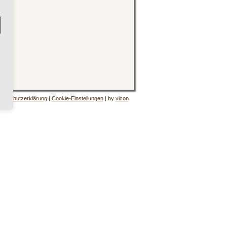
tenschutzerklärung
|
Cookie-Einstellungen
| by
vicon