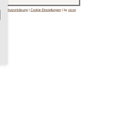
tenschutzerklärung
|
Cookie-Einstellungen
| by
vicon