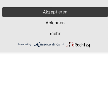
Mönchgut 2026 |
Impressum
|
Da
Akzeptieren
Ablehnen
mehr
Powered by
&