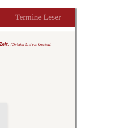
Termine Leser
Zeit.
(Christian Graf von Krockow)