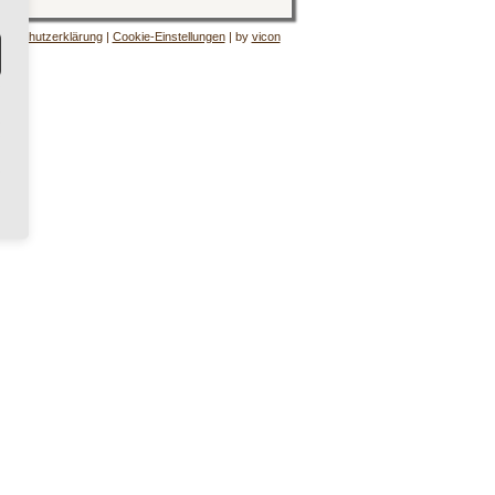
tenschutzerklärung
|
Cookie-Einstellungen
| by
vicon