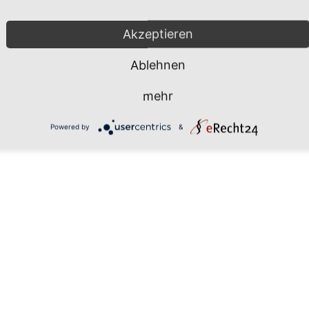
Mönchgut 2026 |
Impressum
|
Da
Akzeptieren
Ablehnen
mehr
Powered by
&