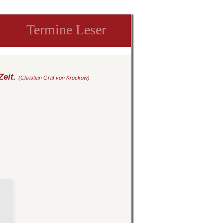
Termine Leser
Zeit.
(Christian Graf von Krockow)