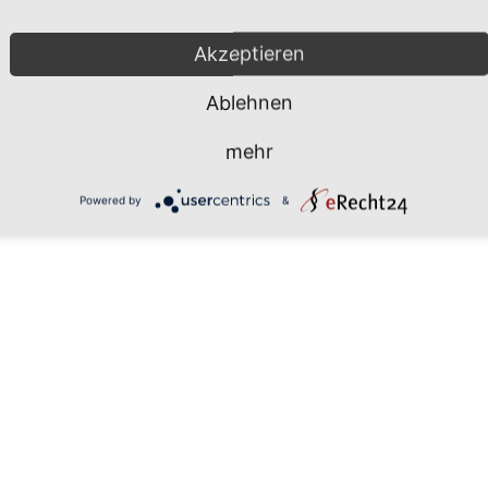
Mönchgut 2026 |
Impressum
|
Da
Akzeptieren
Ablehnen
mehr
Powered by
&