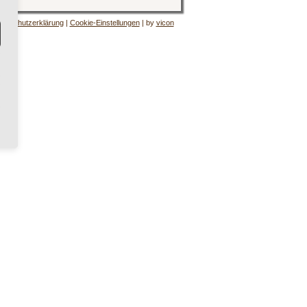
tenschutzerklärung
|
Cookie-Einstellungen
| by
vicon