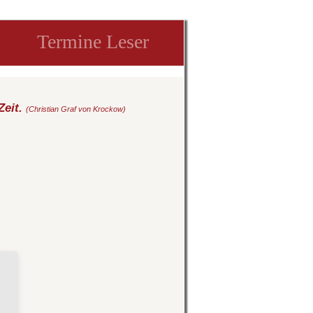
Termine Leser
Zeit.
(Christian Graf von Krockow)