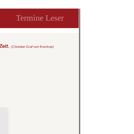
Termine Leser
Zeit.
(Christian Graf von Krockow)