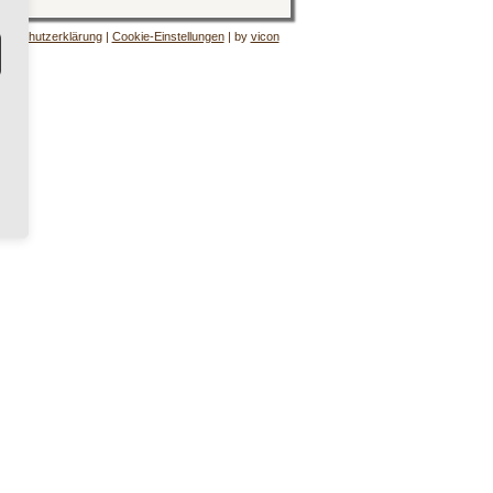
tenschutzerklärung
|
Cookie-Einstellungen
| by
vicon