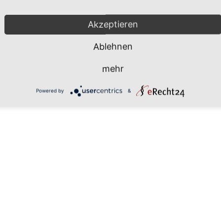
Mönchgut 2026 |
Impressum
|
Da
Akzeptieren
Ablehnen
mehr
Powered by
&