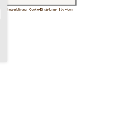
tenschutzerklärung
|
Cookie-Einstellungen
| by
vicon