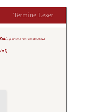
Termine Leser
Zeit.
(Christian Graf von Krockow)
hrt)