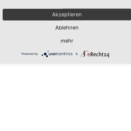
Mönchgut 2026 |
Impressum
|
Da
Akzeptieren
Ablehnen
mehr
Powered by
&