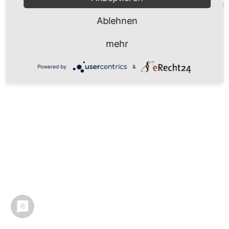
Mönchgut 2026 |
Impressum
|
Datenschutzerklärung
|
Cookie-Einstellungen
| by
vicon
Ablehnen
mehr
Powered by
&