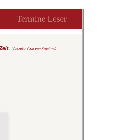
Termine Leser
Zeit.
(Christian Graf von Krockow)