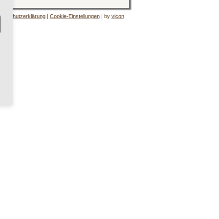
tenschutzerklärung
|
Cookie-Einstellungen
| by
vicon