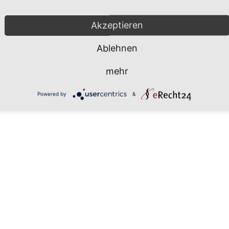
Mönchgut 2026 |
Impressum
|
Da
Akzeptieren
Ablehnen
mehr
Powered by
&