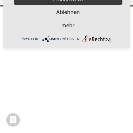
Mönchgut 2026 |
Impressum
|
Datenschutzerklärung
|
Cookie-Einstellungen
| by
vicon
Ablehnen
mehr
Powered by
&