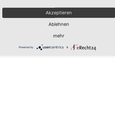
Mönchgut 2026 |
Impressum
|
Da
Akzeptieren
Ablehnen
mehr
Powered by
&