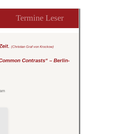
Termine Leser
Zeit.
(Christian Graf von Krockow)
Common Contrasts“ – Berlin-
dam