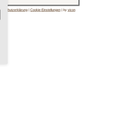
tenschutzerklärung
|
Cookie-Einstellungen
| by
vicon