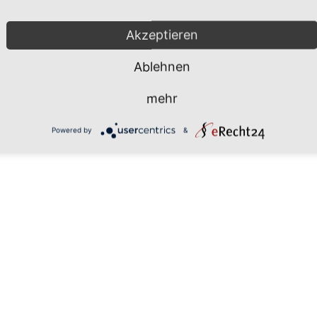
Mönchgut 2026 |
Impressum
|
Da
Akzeptieren
Ablehnen
mehr
Powered by
&