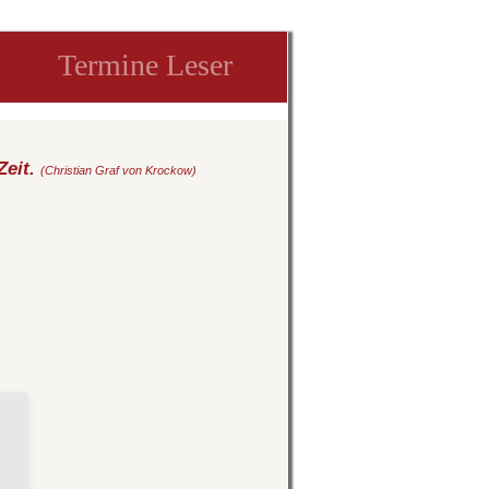
Termine Leser
Zeit.
(Christian Graf von Krockow)