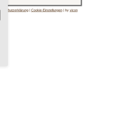
tenschutzerklärung
|
Cookie-Einstellungen
| by
vicon