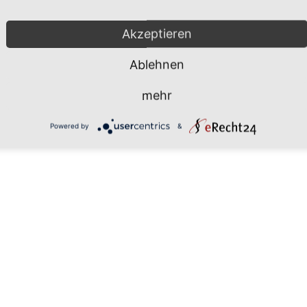
Mönchgut 2026 |
Impressum
|
Da
Akzeptieren
Ablehnen
mehr
Powered by
&