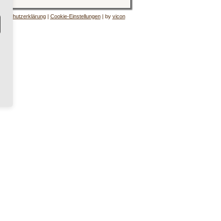
tenschutzerklärung
|
Cookie-Einstellungen
| by
vicon