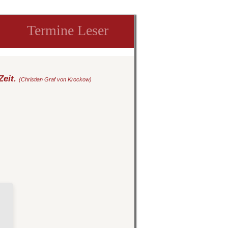
Termine Leser
Zeit.
(Christian Graf von Krockow)