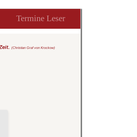
Termine Leser
Zeit.
(Christian Graf von Krockow)