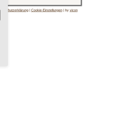
tenschutzerklärung
|
Cookie-Einstellungen
| by
vicon