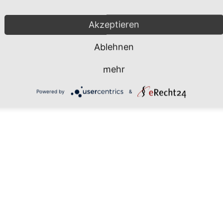
Mönchgut 2026 |
Impressum
|
Da
Akzeptieren
Ablehnen
mehr
Powered by
&