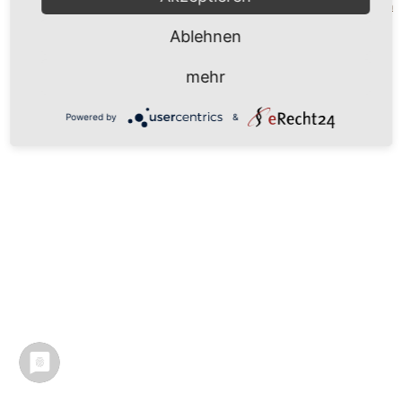
Mönchgut 2026 |
Impressum
|
Datenschutzerklärung
|
Cookie-Einstellungen
| by
vicon
Ablehnen
mehr
Powered by
&