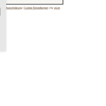
tenschutzerklärung
|
Cookie-Einstellungen
| by
vicon