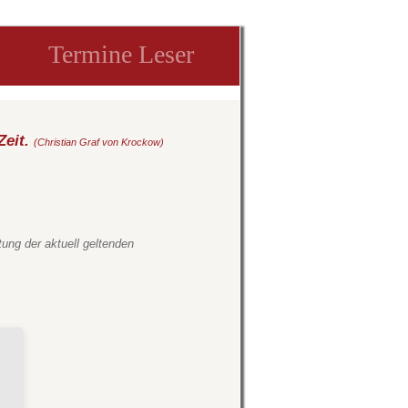
Termine Leser
Zeit.
(Christian Graf von Krockow)
tung der aktuell geltenden