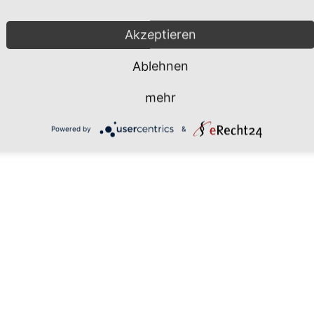
Mönchgut 2026 |
Impressum
|
Da
Akzeptieren
Ablehnen
mehr
Powered by
&