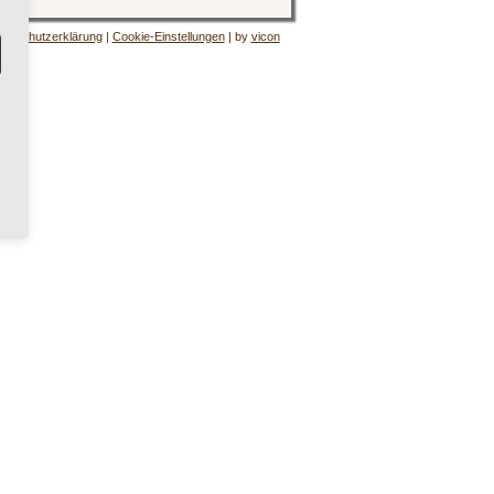
tenschutzerklärung
|
Cookie-Einstellungen
| by
vicon