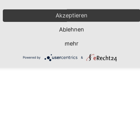
Mönchgut 2026 |
Impressum
|
Da
Akzeptieren
Ablehnen
mehr
Powered by
&