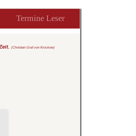
Termine Leser
Zeit.
(Christian Graf von Krockow)