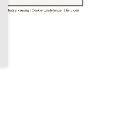
tenschutzerklärung
|
Cookie-Einstellungen
| by
vicon