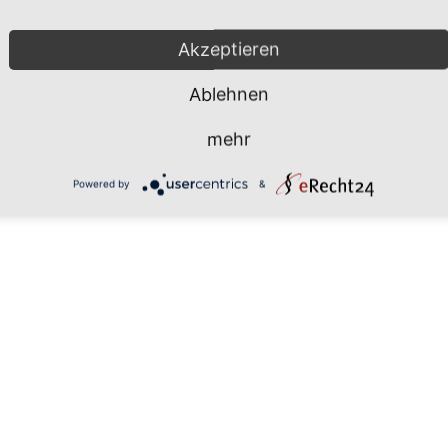
Mönchgut 2026 |
Impressum
|
Da
Akzeptieren
Ablehnen
mehr
Powered by
&