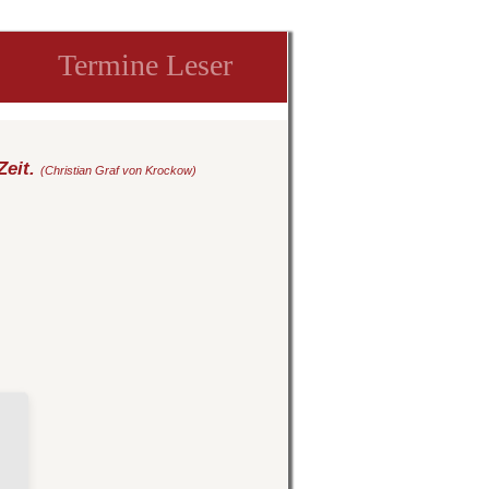
Termine Leser
Zeit.
(Christian Graf von Krockow)