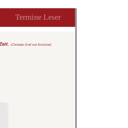
Termine Leser
Zeit.
(Christian Graf von Krockow)