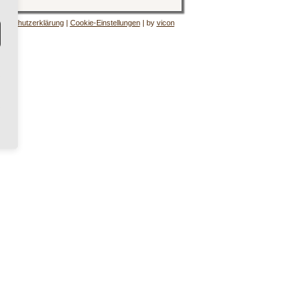
tenschutzerklärung
|
Cookie-Einstellungen
| by
vicon