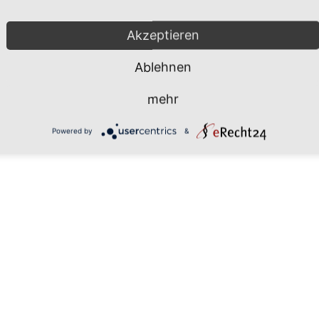
Mönchgut 2026 |
Impressum
|
Da
Akzeptieren
Ablehnen
mehr
Powered by
&