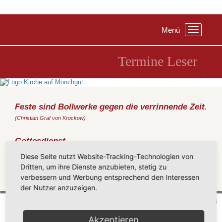
Menü
Toggle
navigation
Termine Leser
Feste sind Bollwerke gegen die verrinnende Zeit.
(Christian Graf von Krockow)
Gottesdienst
Sonntag, 06.08.2017
, 19:30 Uhr, Kirche Middelhagen
Diese Seite nutzt Website-Tracking-Technologien von
(Metz)
Dritten, um ihre Dienste anzubieten, stetig zu
verbessern und Werbung entsprechend den Interessen
Zurück
der Nutzer anzuzeigen.
Mönchgut 2026 |
Impressum
|
Datenschutzerklärung
|
Cookie-Einstellungen
| by
vicon
Akzeptieren