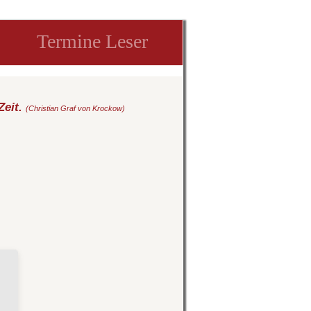
Termine Leser
Zeit.
(Christian Graf von Krockow)