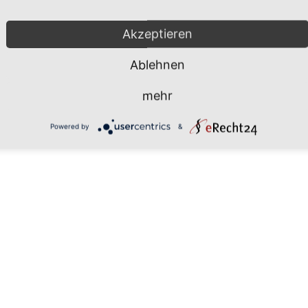
Mönchgut 2026 |
Impressum
|
Da
Akzeptieren
Ablehnen
mehr
Powered by
&