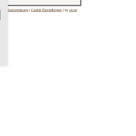
tenschutzerklärung
|
Cookie-Einstellungen
| by
vicon