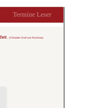
Termine Leser
Zeit.
(Christian Graf von Krockow)