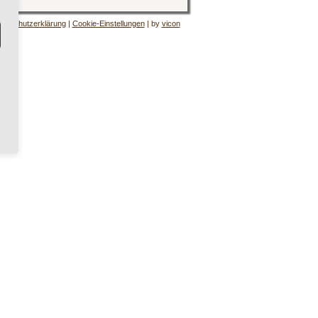
tenschutzerklärung
|
Cookie-Einstellungen
| by
vicon