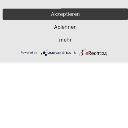
Mönchgut 2026 |
Impressum
|
Da
Akzeptieren
Ablehnen
mehr
Powered by
&