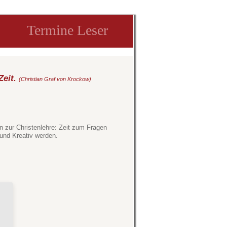
Termine Leser
Zeit.
(Christian Graf von Krockow)
en zur Christenlehre: Zeit zum Fragen
 und Kreativ werden.