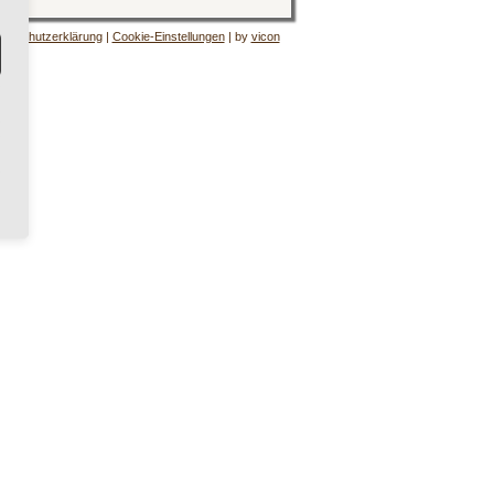
tenschutzerklärung
|
Cookie-Einstellungen
| by
vicon