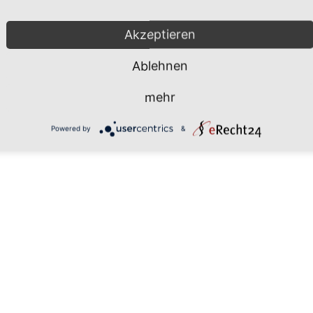
Mönchgut 2026 |
Impressum
|
Da
Akzeptieren
Ablehnen
mehr
Powered by
&