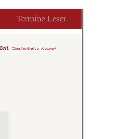
Termine Leser
Zeit.
(Christian Graf von Krockow)