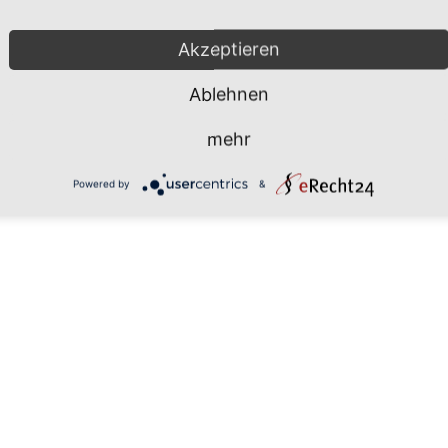
Mönchgut 2026 |
Impressum
|
Da
Akzeptieren
Ablehnen
mehr
Powered by
&