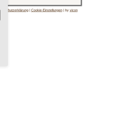
tenschutzerklärung
|
Cookie-Einstellungen
| by
vicon