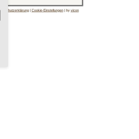
tenschutzerklärung
|
Cookie-Einstellungen
| by
vicon