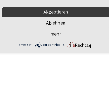
Mönchgut 2026 |
Impressum
|
Da
Akzeptieren
Ablehnen
mehr
Powered by
&