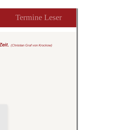
Termine Leser
Zeit.
(Christian Graf von Krockow)