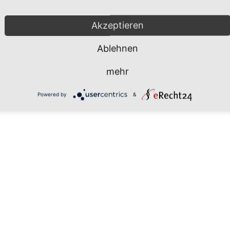
Mönchgut 2026 |
Impressum
|
Da
Akzeptieren
Ablehnen
mehr
Powered by
&