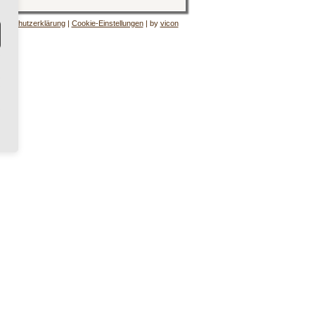
tenschutzerklärung
|
Cookie-Einstellungen
| by
vicon