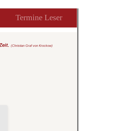
Termine Leser
Zeit.
(Christian Graf von Krockow)