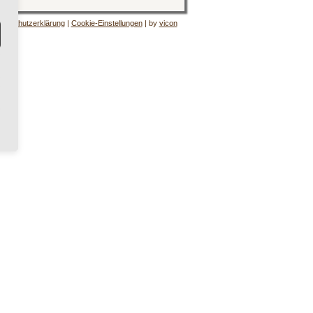
tenschutzerklärung
|
Cookie-Einstellungen
| by
vicon