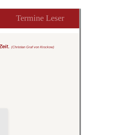
Termine Leser
Zeit.
(Christian Graf von Krockow)