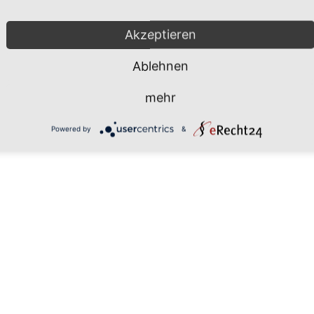
Mönchgut 2026 |
Impressum
|
Da
Akzeptieren
Ablehnen
mehr
Powered by
&