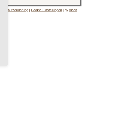
tenschutzerklärung
|
Cookie-Einstellungen
| by
vicon