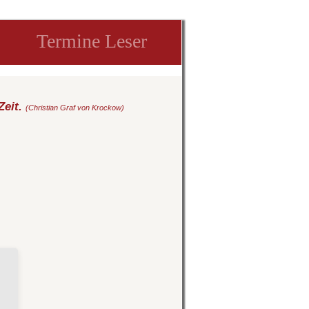
Termine Leser
Zeit.
(Christian Graf von Krockow)