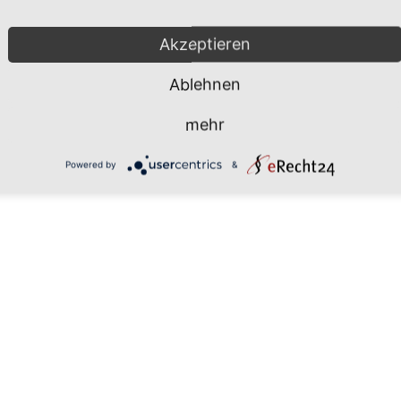
Mönchgut 2026 |
Impressum
|
Da
Akzeptieren
Ablehnen
mehr
Powered by
&