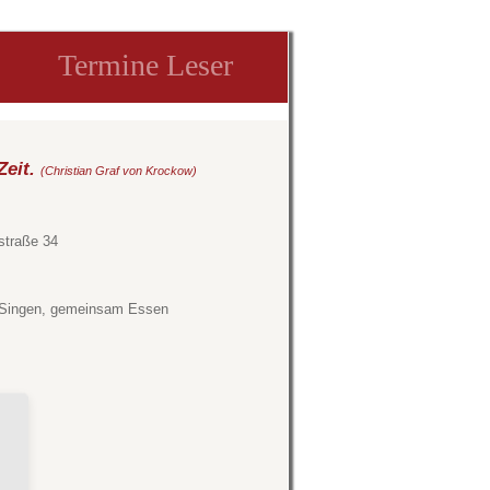
Termine Leser
Zeit.
(Christian Graf von Krockow)
straße 34
n, Singen, gemeinsam Essen