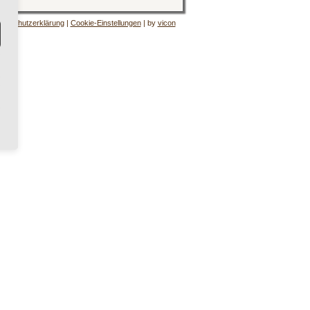
tenschutzerklärung
|
Cookie-Einstellungen
| by
vicon