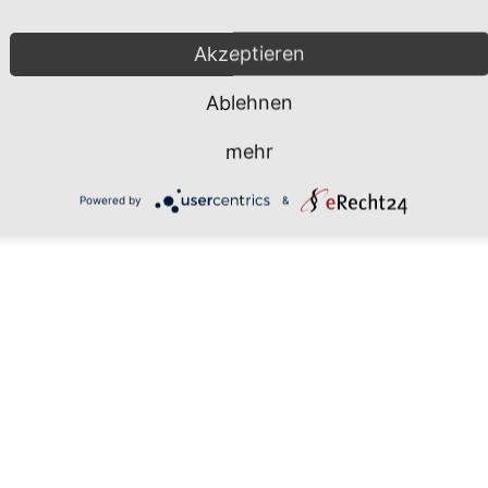
Mönchgut 2026 |
Impressum
|
Da
Akzeptieren
Ablehnen
mehr
Powered by
&