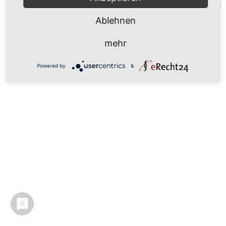
Mönchgut 2026 |
Impressum
|
Datenschutzerklärung
|
Cookie-Einstellungen
| by
vicon
Ablehnen
mehr
Powered by
&