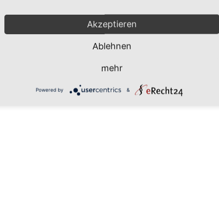
Mönchgut 2026 |
Impressum
|
Da
Akzeptieren
Ablehnen
mehr
Powered by
&