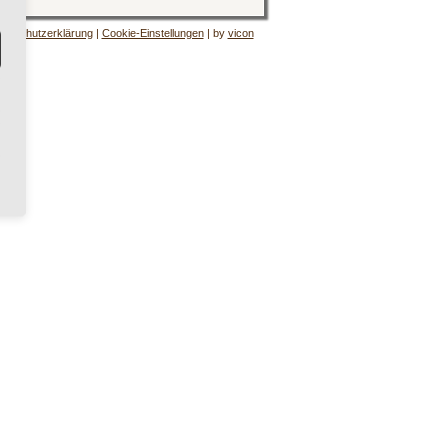
tenschutzerklärung
|
Cookie-Einstellungen
| by
vicon