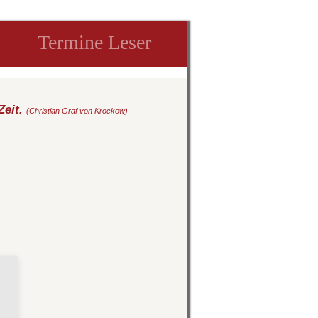
Termine Leser
Zeit.
(Christian Graf von Krockow)