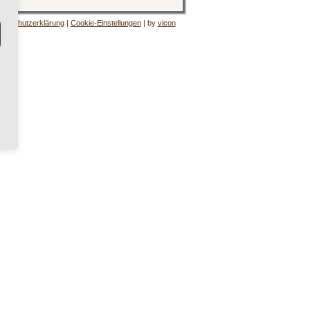
tenschutzerklärung
|
Cookie-Einstellungen
| by
vicon