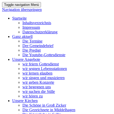
Toggle navigation
Menü
Navigation überspringen
Startseite
Inhaltsverzeichnis
Impressum
Datenschutzerklärung
Ganz aktuell
Die Termine
Der Gemeindebrief
Die Predigt
Die Youtube-Gottesdienste
Unsere Angebote
wir feiern Gottesdienst
wir segnen Lebensstationen
wir lernen glauben
wir singen und musizieren
wir geben Konzerte
wir begegnen uns
wir suchen die Stille
wir hören zu
Unsere Kirchen
Die Schöne in Groß Zicker
Die Gezeichnete in Middelhagen