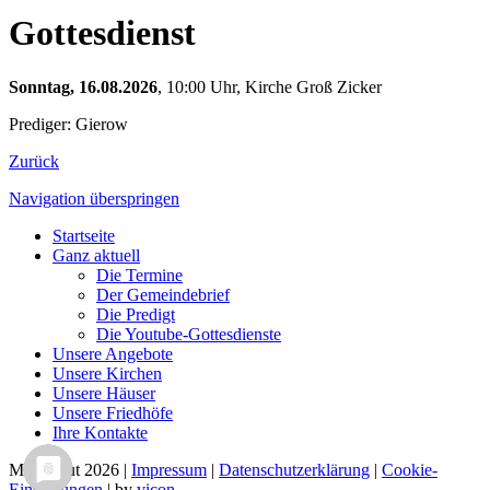
Gottesdienst
Sonntag, 16.08.2026
, 10:00 Uhr, Kirche Groß Zicker
Prediger: Gierow
Zurück
Navigation überspringen
Startseite
Ganz aktuell
Die Termine
Der Gemeindebrief
Die Predigt
Die Youtube-Gottesdienste
Unsere Angebote
Unsere Kirchen
Unsere Häuser
Unsere Friedhöfe
Ihre Kontakte
Mönchgut 2026 |
Impressum
|
Datenschutzerklärung
|
Cookie-
Einstellungen
| by
vicon