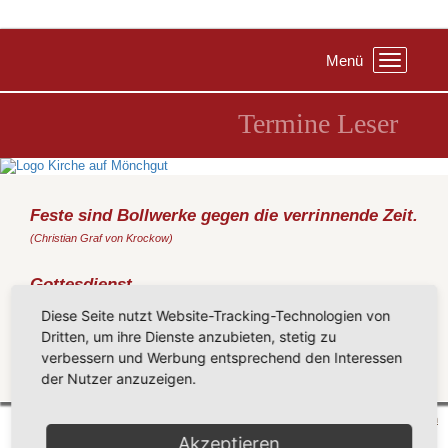
Menü
Toggle
navigation
Termine Leser
Feste sind Bollwerke gegen die verrinnende Zeit.
(Christian Graf von Krockow)
Gottesdienst
Freitag, 17.07.2026
, 09:30 Uhr, Göhren Haus Gottesgruß
Diese Seite nutzt Website-Tracking-Technologien von
Prediger: Ruch
Dritten, um ihre Dienste anzubieten, stetig zu
Organist: Hesse
verbessern und Werbung entsprechend den Interessen
der Nutzer anzuzeigen.
Zurück
Mönchgut 2026 |
Impressum
|
Datenschutzerklärung
|
Cookie-Einstellungen
| by
vicon
Akzeptieren